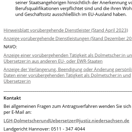
seiner Staatsangehörigen hinsichtlich der Anerkennung v
Berufsqualifikationen verpflichtet sind und die ihren Woh
und Geschäftssitz ausschließlich im EU-Ausland haben.
Hinweisblatt vorübergehende Dienstleister (Stand April 2023)
Anzeige vorübergehende Dienstleistungen (Stand Dezember 20
NAVO:
Anzeige einer vorübergehenden Tätigkeit als Dolmetscher:in u
Übersetzer:in aus anderen EU- oder EWR-Staaten
Anzeige der Verlängerung, Beendigung oder Änderung persönli
Daten einer vorübergehenden Tätigkeit als Dolmetscher:in und
Übersetzer:in
______________________________________________________________
Kontakt
Bei allgemeinen Fragen zum Antragsverfahren wenden Sie sich 
per E-Mail an:
LGH-DolmetscherundUebersetzer@justiz.niedersachsen.de
Landgericht Hannover: 0511 - 347 4044