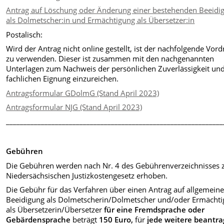
Antrag auf Löschung oder Änderung einer bestehenden Beeidi
als Dolmetscher:in und Ermächtigung als Übersetzer:in
Postalisch:
Wird der Antrag nicht online gestellt, ist der nachfolgende Vor
zu verwenden. Dieser ist zusammen mit den nachgenannten
Unterlagen zum Nachweis der persönlichen Zuverlässigkeit un
fachlichen Eignung einzureichen.
Antragsformular GDolmG (Stand April 2023)
Antragsformular NJG (Stand April 2023)
______________________________________________________________
Gebühren
Die Gebühren werden nach Nr. 4 des Gebührenverzeichnisses
Niedersächsischen Justizkostengesetz erhoben.
Die Gebühr für das Verfahren über einen Antrag auf allgemein
Beeidigung als Dolmetscherin/Dolmetscher und/oder Ermächt
als Übersetzerin/Übersetzer
für eine Fremdsprache oder
Gebärdensprache
beträgt
150 Euro,
für
jede weitere beantra