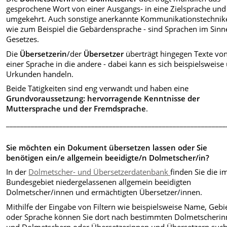
gesprochene Wort von einer Ausgangs- in eine Zielsprache und
umgekehrt. Auch sonstige anerkannte Kommunikationstechnik
wie zum Beispiel die Gebärdensprache - sind Sprachen im Sinn
Gesetzes.
Die
Übersetzerin
/der
Übersetzer
überträgt hingegen Texte vo
einer Sprache in die andere - dabei kann es sich beispielsweis
Urkunden handeln.
Beide Tätigkeiten sind eng verwandt und haben eine
Grundvoraussetzung: hervorragende Kenntnisse der
Muttersprache und der Fremdsprache
.
______________________________________________________________
Sie möchten ein Dokument übersetzen lassen oder Sie
benötigen ein/e allgemein beeidigte/n Dolmetscher/in?
In der
Dolmetscher- und Übersetzerdatenbank
finden Sie die i
Bundesgebiet niedergelassenen allgemein beeidigten
Dolmetscher/innen und ermächtigten Übersetzer/innen.
Mithilfe der Eingabe von Filtern wie beispielsweise Name, Gebi
oder Sprache können Sie dort nach bestimmten Dolmetscheri
und Dolmetschern oder Übersetzerinnen und Übersetzern such