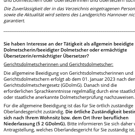
Die Zuverlässigkeit der in das Verzeichnis eingetragenen Perso
sowie die Aktualität wird seitens des Landgerichts Hannover nic
garantiert.
______________________________________________________________
Sie haben Interesse an der Tätigkeit als allgemein beeidigte
Dolmetscherin/beeidigter Dolmetscher oder ermächtigte
Übersetzerin/ermächtigter Übersetzer?
Gerichtsdolmetscherinnen und Gerichtsdolmetscher:
Die allgemeine Beeidigung von Gerichtsdolmetscherinnen und
Gerichtsdolmetschern erfolgt ab dem 01. Januar 2023 nach d
Gerichtsdolmetschergesetz (GDolmG). Danach sind die
erforderlichen Sprachkenntnisse regelmäßig durch eine staatli
oder staatliche anerkannte Dolmetscherprüfung nachzuweisen.
Für die allgemeine Beeidigung ist das für Sie örtlich zuständige
Oberlandesgericht zuständig.
Die örtliche Zuständigkeit best
sich nach Ihrem Wohnsitz bzw. dem Ort Ihrer beruflichen
Niederlassung (§ 2 GDolmG).
Bitte informieren Sie sich daher 
Antragstellung, welches Oberlandesgericht für Sie zuständig ist