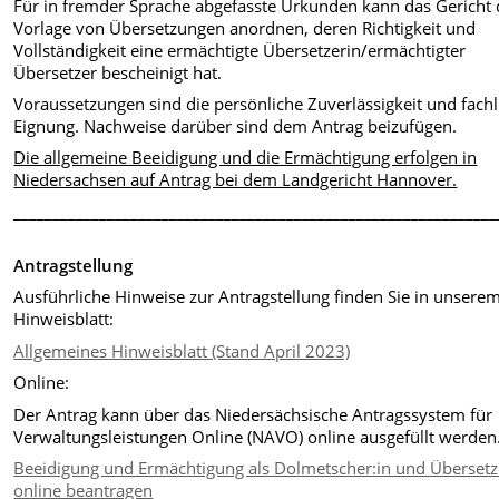
Für in fremder Sprache abgefasste Urkunden kann das Gericht 
Vorlage von Übersetzungen anordnen, deren Richtigkeit und
Vollständigkeit eine ermächtigte Übersetzerin/ermächtigter
Übersetzer bescheinigt hat.
Voraussetzungen sind die persönliche Zuverlässigkeit und fachl
Eignung. Nachweise darüber sind dem Antrag beizufügen.
Die allgemeine Beeidigung und die Ermächtigung erfolgen in
Niedersachsen auf Antrag bei dem Landgericht Hannover.
______________________________________________________________
Antragstellung
Ausführliche Hinweise zur Antragstellung finden Sie in unsere
Hinweisblatt:
Allgemeines Hinweisblatt (Stand April 2023)
Online:
Der Antrag kann über das Niedersächsische Antragssystem für
Verwaltungsleistungen Online (NAVO) online ausgefüllt werden
Beeidigung und Ermächtigung als Dolmetscher:in und Übersetz
online beantragen