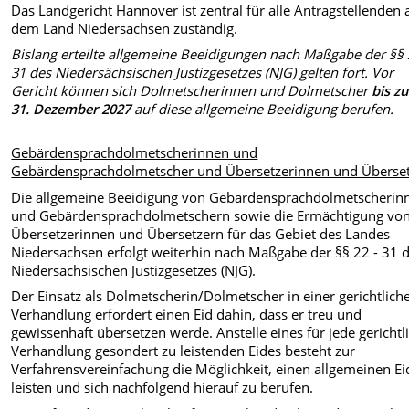
Das Landgericht Hannover ist zentral für alle Antragstellenden 
dem Land Niedersachsen zuständig.
Bislang erteilte allgemeine Beeidigungen nach Maßgabe der §§ 
31 des Niedersächsischen Justizgesetzes (NJG) gelten fort. Vor
Gericht können sich Dolmetscherinnen und Dolmetscher
bis z
31. Dezember 2027
auf diese allgemeine Beeidigung berufen.
Gebärdensprachdolmetscherinnen und
Gebärdensprachdolmetscher und Übersetzerinnen und Überset
Die allgemeine Beeidigung von Gebärdensprachdolmetscherin
und Gebärdensprachdolmetschern sowie die Ermächtigung vo
Übersetzerinnen und Übersetzern für das Gebiet des Landes
Niedersachsen erfolgt weiterhin nach Maßgabe der §§ 22 - 31 
Niedersächsischen Justizgesetzes (NJG).
Der Einsatz als Dolmetscherin/Dolmetscher in einer gerichtlich
Verhandlung erfordert einen Eid dahin, dass er treu und
gewissenhaft übersetzen werde. Anstelle eines für jede gerichtl
Verhandlung gesondert zu leistenden Eides besteht zur
Verfahrensvereinfachung die Möglichkeit, einen allgemeinen Ei
leisten und sich nachfolgend hierauf zu berufen.