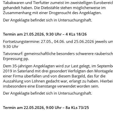
Tabakwaren und Tierfutter zumeist im zweistelligen Eurobereic
gehandelt haben. Die Diebstähle stehen möglicherweise im
Zusammenhang mit einer Drogensucht des Angeklagten.
Der Angeklagte befindet sich in Untersuchungshaft.
Termin am 21.05.2026, 9:30 Uhr – 4 KLs 18/26
Fortsetzungstermine: 27.05., 04.06. und 25.06.2026 jeweils u
9:30 Uhr
Tatvorwurf: gemeinschaftliche besonders schwerere räuberisc
Erpressung pp.
Dem 35-jährigen Angeklagten wird zur Last gelegt, im Septemb
2019 in Saterland mit drei gesondert Verfolgten den Montagele
einer Firma überfallen und von diesem Bargeld, das für die
Auszahlung von Löhnen gedacht war, erlangt zu haben. Hierbei 
insbesondere eine Eisenstange verwendet worden sein.
Der Angeklagte befindet sich in Untersuchungshaft.
Termin am 22.05.2026, 9:00 Uhr – 8a KLs 73/25