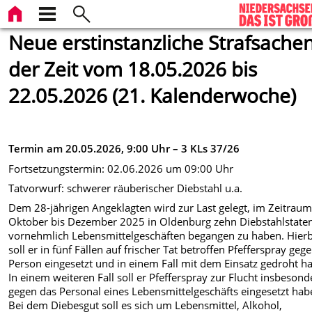
Neue erstinstanzliche Strafsachen
der Zeit vom 18.05.2026 bis
22.05.2026 (21. Kalenderwoche)
Termin am 20.05.2026, 9:00 Uhr – 3 KLs 37/26
Fortsetzungstermin: 02.06.2026 um 09:00 Uhr
Tatvorwurf: schwerer räuberischer Diebstahl u.a.
Dem 28-jährigen Angeklagten wird zur Last gelegt, im Zeitrau
Oktober bis Dezember 2025 in Oldenburg zehn Diebstahlstaten
vornehmlich Lebensmittelgeschäften begangen zu haben. Hierb
soll er in fünf Fällen auf frischer Tat betroffen Pfefferspray geg
Person eingesetzt und in einem Fall mit dem Einsatz gedroht h
In einem weiteren Fall soll er Pfefferspray zur Flucht insbesond
gegen das Personal eines Lebensmittelgeschäfts eingesetzt hab
Bei dem Diebesgut soll es sich um Lebensmittel, Alkohol,