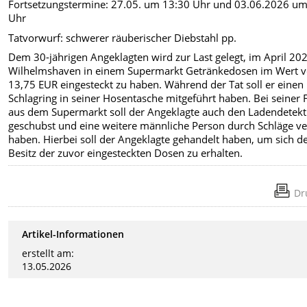
Fortsetzungstermine: 27.05. um 13:30 Uhr und 03.06.2026 um
Uhr
Tatvorwurf: schwerer räuberischer Diebstahl pp.
Dem 30-jährigen Angeklagten wird zur Last gelegt, im April 202
Wilhelmshaven in einem Supermarkt Getränkedosen im Wert 
13,75 EUR eingesteckt zu haben. Während der Tat soll er einen
Schlagring in seiner Hosentasche mitgeführt haben. Bei seiner 
aus dem Supermarkt soll der Angeklagte auch den Ladendetekt
geschubst und eine weitere männliche Person durch Schläge ver
haben. Hierbei soll der Angeklagte gehandelt haben, um sich d
Besitz der zuvor eingesteckten Dosen zu erhalten.
Dr
Artikel-Informationen
erstellt am:
13.05.2026