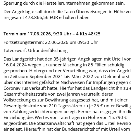
Sperrung durch die Herstellerunternehmen gekommen sein.
Der Angeklagte soll durch die Taten Überweisungen in Höhe v
insgesamt 473.866,56 EUR erhalten haben.
Termin am 17.06.2026, 9:30 Uhr – 4 KLs 48/25
Fortsetzungstermin: 22.06.2026 um 09:30 Uhr
Tatvorwurf: Urkundenfälschung
Das Landgericht hat den 35-jährigen Angeklagten mit Urteil v
16.04.2024 wegen Urkundenfälschung in 85 Fällen schuldig
gesprochen. Hintergrund der Verurteilung war, dass der Angekl
im Zeitraum September 2021 bis März 2022 von Delmenhorst
über das Internet gefälschte Nachweisen für Impfungen gegen 
Coronavirus verkauft hatte. Hierfür hat das Landgericht ihn zu 
Gesamtfreiheitsstrafe von zwei Jahren verurteilt, deren
Vollstreckung es zur Bewährung ausgesetzt hat, und mit einer
Gesamtgeldstrafe von 210 Tagessätzen zu je 25 € unter Bewill
von Zahlungserleichterungen belegt. Ferner hat es gegen ihn di
Einziehung des Wertes von Taterträgen in Höhe von 15.790 €
angeordnet. Die Staatsanwaltschaft hat gegen das Urteil Revisi
eingelegt. Hieraufhin hat der Bundesgerichtshof mit Urteil vom