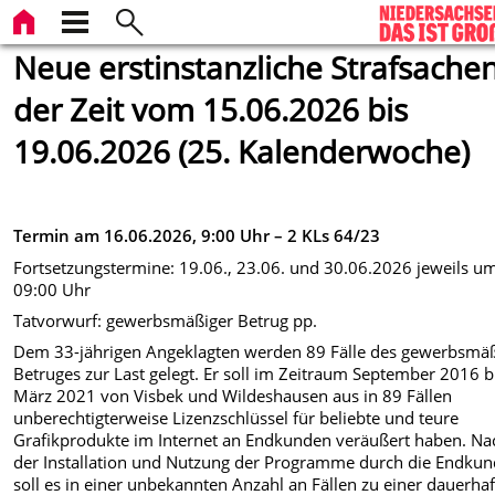
Neue erstinstanzliche Strafsachen
der Zeit vom 15.06.2026 bis
19.06.2026 (25. Kalenderwoche)
Termin am 16.06.2026, 9:00 Uhr – 2 KLs 64/23
Fortsetzungstermine: 19.06., 23.06. und 30.06.2026 jeweils u
09:00 Uhr
Tatvorwurf: gewerbsmäßiger Betrug pp.
Dem 33-jährigen Angeklagten werden 89 Fälle des gewerbsmä
Betruges zur Last gelegt. Er soll im Zeitraum September 2016 b
März 2021 von Visbek und Wildeshausen aus in 89 Fällen
unberechtigterweise Lizenzschlüssel für beliebte und teure
Grafikprodukte im Internet an Endkunden veräußert haben. Na
der Installation und Nutzung der Programme durch die Endku
soll es in einer unbekannten Anzahl an Fällen zu einer dauerha